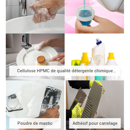
Cellulose HPMC de qualité détergente chimique
quotidienne
Poudre de mastic
Adhésif pour carrelage