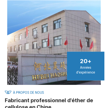
20
+
Années
d'expérience
À PROPOS DE NOUS
Fabricant professionnel d'éther de
cellulose en Chine