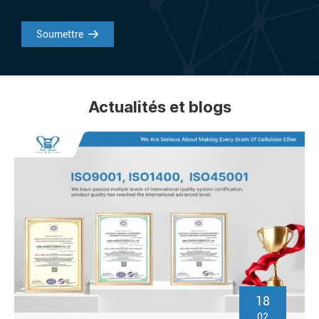
Soumettre
Actualités et blogs
18
02