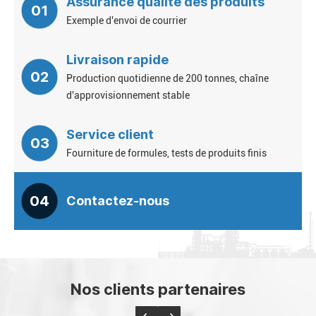
Assurance qualité des produits
01
Exemple d'envoi de courrier
Livraison rapide
02
Production quotidienne de 200 tonnes, chaîne
d'approvisionnement stable
Service client
03
Fourniture de formules, tests de produits finis
04
Contactez-nous
Nos clients partenaires