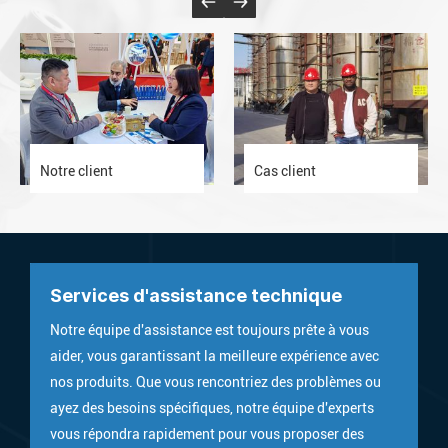
Notre client
Cas client
Services d'assistance technique
Notre équipe d'assistance est toujours prête à vous
aider, vous garantissant la meilleure expérience avec
nos produits. Que vous rencontriez des problèmes ou
ayez des besoins spécifiques, notre équipe d'experts
vous répondra rapidement pour vous proposer des