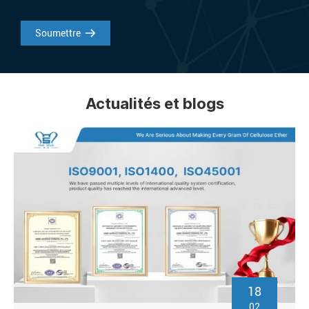
Soumettre
Actualités et blogs
18
02