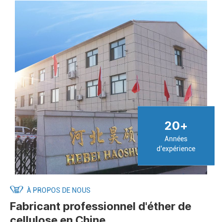
20
+
Années
d'expérience
À PROPOS DE NOUS
Fabricant professionnel d'éther de
cellulose en Chine