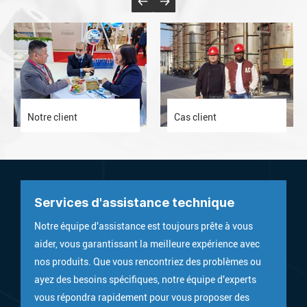
Notre client
Cas client
Services d'assistance technique
Notre équipe d'assistance est toujours prête à vous
aider, vous garantissant la meilleure expérience avec
nos produits. Que vous rencontriez des problèmes ou
ayez des besoins spécifiques, notre équipe d'experts
vous répondra rapidement pour vous proposer des