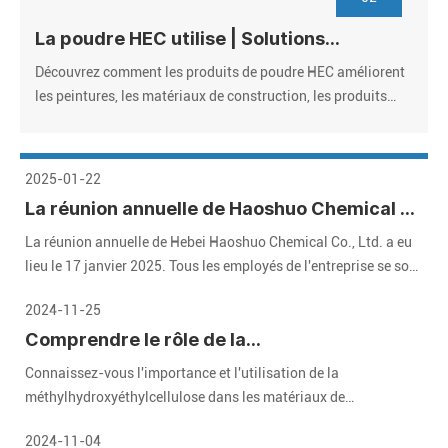
La poudre HEC utilise | Solutions
d'hydroxyéthyl-cellulose de qualité
Découvrez comment les produits de poudre HEC améliorent
industrielle
les peintures, les matériaux de construction, les produits
pharmaceutiques et les cosmétiques. Fournisseur de
confiance, prix en vrac, certifié ISO. Demandez des
échantillons gratuits!
2025-01-22
La réunion annuelle de Haoshuo Chemical a
été tenue avec succès, et nous attendons
La réunion annuelle de Hebei Haoshuo Chemical Co., Ltd. a eu
avec impatience l'avenir ensemble
lieu le 17 janvier 2025. Tous les employés de l'entreprise se sont
réunis pour revoir les brillantes réalisations de l'année écoulée
2024-11-25
et attendent avec impatience un avenir prometteur.
Comprendre le rôle de la
méthylhydroxyéthylcellulose (MHEC) dans
Connaissez-vous l'importance et l'utilisation de la
les matériaux de construction modernes
méthylhydroxyéthylcellulose dans les matériaux de
construction modernes ? Voici un guide détaillé qui vous
2024-11-04
aidera.