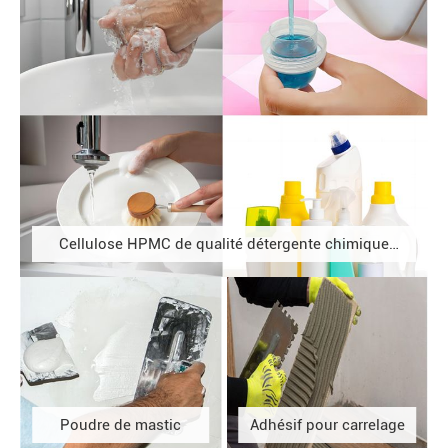
Cellulose HPMC de qualité détergente chimique
quotidienne
Poudre de mastic
Adhésif pour carrelage