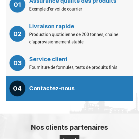
Assurance qualité des produits
01
Exemple d'envoi de courrier
Livraison rapide
02
Production quotidienne de 200 tonnes, chaîne
d'approvisionnement stable
Service client
03
Fourniture de formules, tests de produits finis
04
Contactez-nous
Nos clients partenaires