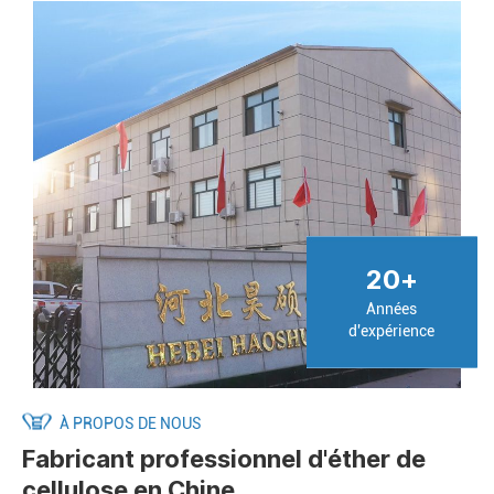
20
+
Années
d'expérience
À PROPOS DE NOUS
Fabricant professionnel d'éther de
cellulose en Chine