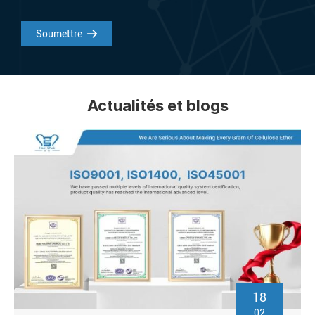
Soumettre
Actualités et blogs
18
02