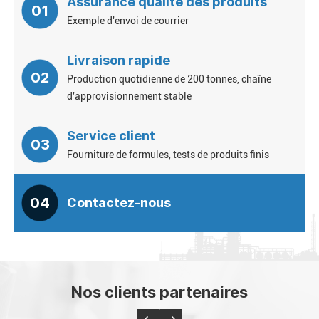
Assurance qualité des produits
01
Exemple d'envoi de courrier
Livraison rapide
02
Production quotidienne de 200 tonnes, chaîne
d'approvisionnement stable
Service client
03
Fourniture de formules, tests de produits finis
04
Contactez-nous
Nos clients partenaires