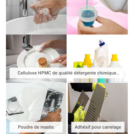
Cellulose HPMC de qualité détergente chimique
quotidienne
Poudre de mastic
Adhésif pour carrelage