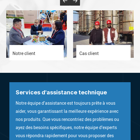
Notre client
Cas client
Services d'assistance technique
Notre équipe d'assistance est toujours prête à vous
aider, vous garantissant la meilleure expérience avec
nos produits. Que vous rencontriez des problèmes ou
ayez des besoins spécifiques, notre équipe d'experts
vous répondra rapidement pour vous proposer des