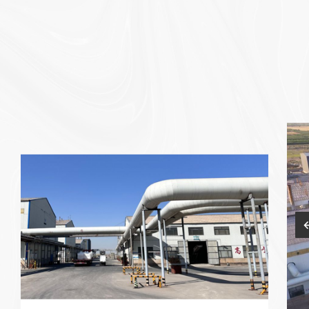
Affichage
d'usine