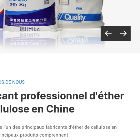
OS DE NOUS
cant professionnel d'éther
llulose en Chine
'un des principaux fabricants d'éther de cellulose en
rincipaux produits comprennent