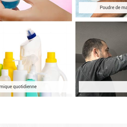
Poudre de ma
imique quotidienne