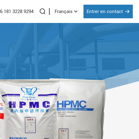
86 181 3228 9294
Entrer en contact
Français