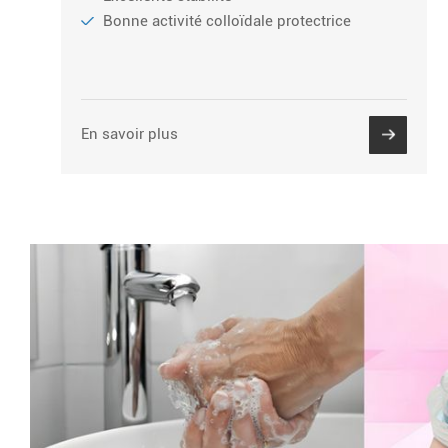
Bonne activité colloïdale protectrice
En savoir plus