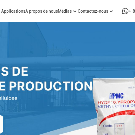
+ 
Applications
À propos de nous
Médias
Contactez-nous