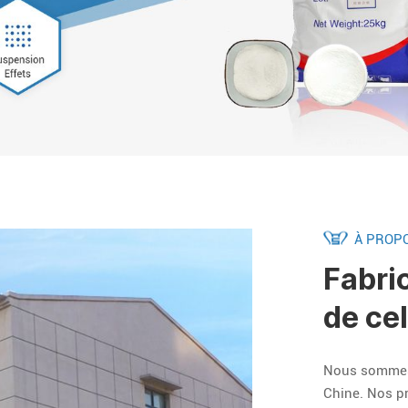
À PROP
Fabri
de ce
Nous sommes l
Chine. Nos p